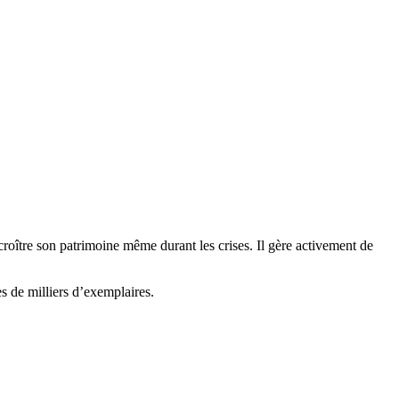
e croître son patrimoine même durant les crises. Il gère activement de
s de milliers d’exemplaires.