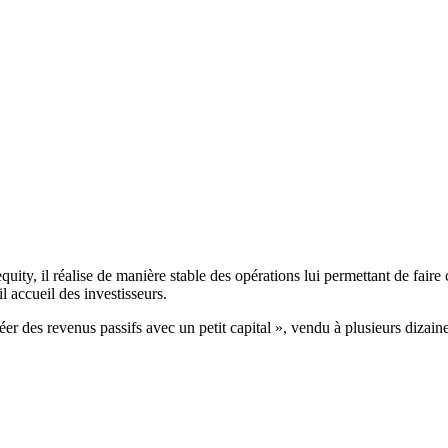
equity, il réalise de manière stable des opérations lui permettant de fair
il accueil des investisseurs.
r des revenus passifs avec un petit capital », vendu à plusieurs dizaine