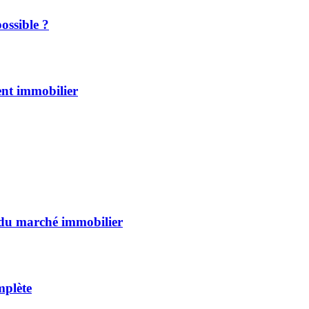
ossible ?
ent immobilier
 du marché immobilier
mplète