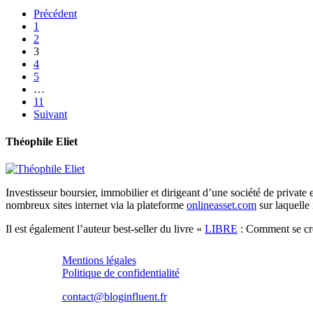
Précédent
1
2
3
4
5
…
11
Suivant
Théophile Eliet
Investisseur boursier, immobilier et dirigeant d’une société de private 
nombreux sites internet via la plateforme
onlineasset.com
sur laquelle 
Il est également l’auteur best-seller du livre «
LIBRE
: Comment se crée
Mentions légales
Politique de confidentialité
contact@bloginfluent.fr