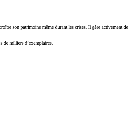
e croître son patrimoine même durant les crises. Il gère activement de
s de milliers d’exemplaires.