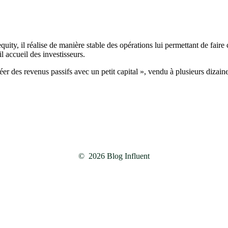
equity, il réalise de manière stable des opérations lui permettant de fair
il accueil des investisseurs.
r des revenus passifs avec un petit capital », vendu à plusieurs dizaine
©
2026
Blog Influent