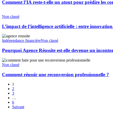
Comment l’IA reste-t-elle un atout pour prédire les
Non classé
L’impact de l’intelligence artificielle : entre innovatio
Indépendance financière
Non classé
Pourquoi Agence Réussite est-elle devenue un incont
Non classé
Comment réussir une reconversion professionnelle ?
1
2
3
…
6
Suivant