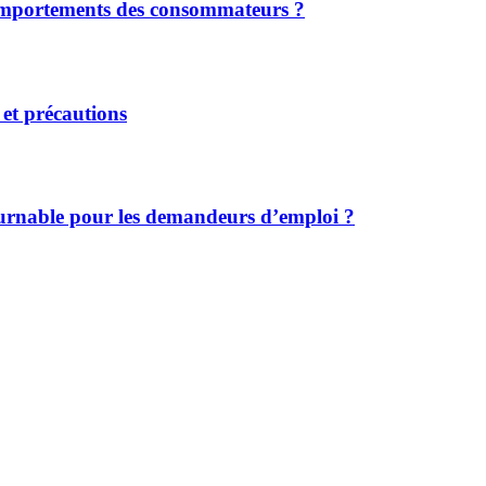
 comportements des consommateurs ?
n et précautions
ournable pour les demandeurs d’emploi ?