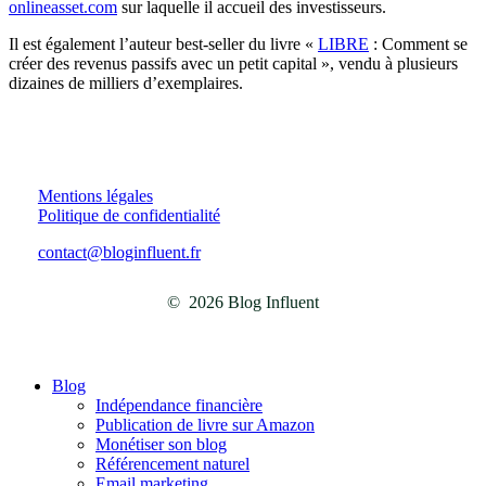
onlineasset.com
sur laquelle il accueil des investisseurs.
Il est également l’auteur best-seller du livre «
LIBRE
: Comment se
créer des revenus passifs avec un petit capital », vendu à plusieurs
dizaines de milliers d’exemplaires.
Mentions légales
Politique de confidentialité
contact@bloginfluent.fr
©
2026
Blog Influent
Close
Blog
Menu
Indépendance financière
Publication de livre sur Amazon
Monétiser son blog
Référencement naturel
Email marketing