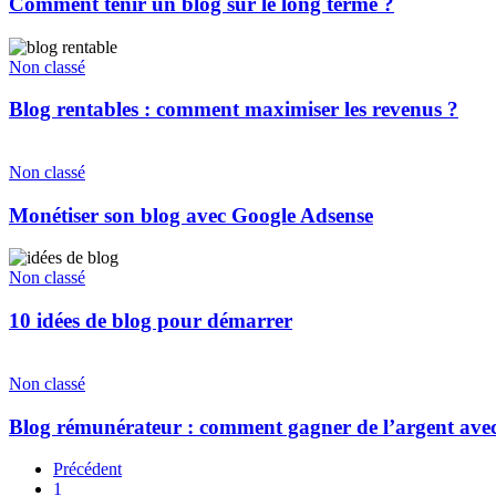
Comment tenir un blog sur le long terme ?
Non classé
Blog rentables : comment maximiser les revenus ?
Non classé
Monétiser son blog avec Google Adsense
Non classé
10 idées de blog pour démarrer
Non classé
Blog rémunérateur : comment gagner de l’argent avec
Précédent
1