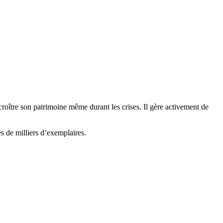
e croître son patrimoine même durant les crises. Il gère activement de
s de milliers d’exemplaires.