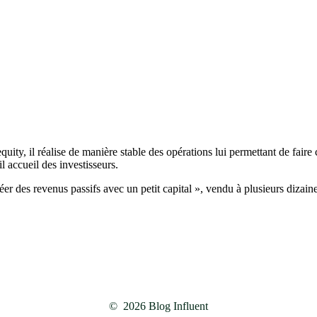
equity, il réalise de manière stable des opérations lui permettant de fair
il accueil des investisseurs.
r des revenus passifs avec un petit capital », vendu à plusieurs dizaine
©
2026
Blog Influent