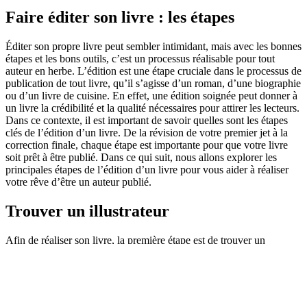
Faire éditer son livre : les étapes
Éditer son propre livre peut sembler intimidant, mais avec les bonnes
étapes et les bons outils, c’est un processus réalisable pour tout
auteur en herbe. L’édition est une étape cruciale dans le processus de
publication de tout livre, qu’il s’agisse d’un roman, d’une biographie
ou d’un livre de cuisine. En effet, une édition soignée peut donner à
un livre la crédibilité et la qualité nécessaires pour attirer les lecteurs.
Dans ce contexte, il est important de savoir quelles sont les étapes
clés de l’édition d’un livre. De la révision de votre premier jet à la
correction finale, chaque étape est importante pour que votre livre
soit prêt à être publié. Dans ce qui suit, nous allons explorer les
principales étapes de l’édition d’un livre pour vous aider à réaliser
votre rêve d’être un auteur publié.
Trouver un illustrateur
Afin de réaliser son livre, la première étape est de trouver un
illustrateur. Si vous n’avez pas les ressources nécessaires et que vous
ne voulez pas y investir trop d’argent, vous pouvez trouver des
illustrateurs gratuits
et exerçant par passion. Ces illustrateurs
pratiquent un prix très bas pour s’améliorer et se faire connaitre. Une
fois trouvé, il est important de discuter le plus en détail possible de la