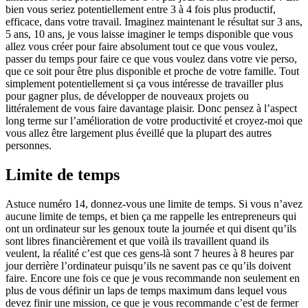
bien vous seriez potentiellement entre 3 à 4 fois plus productif,
efficace, dans votre travail. Imaginez maintenant le résultat sur 3 ans,
5 ans, 10 ans, je vous laisse imaginer le temps disponible que vous
allez vous créer pour faire absolument tout ce que vous voulez,
passer du temps pour faire ce que vous voulez dans votre vie perso,
que ce soit pour être plus disponible et proche de votre famille. Tout
simplement potentiellement si ça vous intéresse de travailler plus
pour gagner plus, de développer de nouveaux projets ou
littéralement de vous faire davantage plaisir. Donc pensez à l’aspect
long terme sur l’amélioration de votre productivité et croyez-moi que
vous allez être largement plus éveillé que la plupart des autres
personnes.
Limite de temps
Astuce numéro 14, donnez-vous une limite de temps. Si vous n’avez
aucune limite de temps, et bien ça me rappelle les entrepreneurs qui
ont un ordinateur sur les genoux toute la journée et qui disent qu’ils
sont libres financièrement et que voilà ils travaillent quand ils
veulent, la réalité c’est que ces gens-là sont 7 heures à 8 heures par
jour derrière l’ordinateur puisqu’ils ne savent pas ce qu’ils doivent
faire. Encore une fois ce que je vous recommande non seulement en
plus de vous définir un laps de temps maximum dans lequel vous
devez finir une mission, ce que je vous recommande c’est de fermer