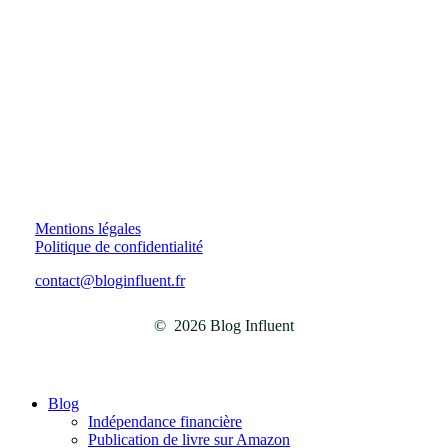
Mentions légales
Politique de confidentialité
contact@bloginfluent.fr
©
2026
Blog Influent
Close
Blog
Menu
Indépendance financière
Publication de livre sur Amazon