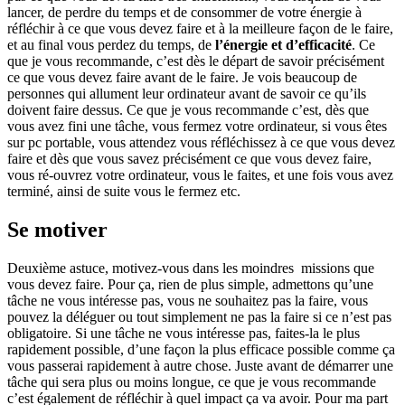
lancer, de perdre du temps et de consommer de votre énergie à
réfléchir à ce que vous devez faire et à la meilleure façon de le faire,
et au final vous perdez du temps, de
l’énergie et d’efficacité
. Ce
que je vous recommande, c’est dès le départ de savoir précisément
ce que vous devez faire avant de le faire. Je vois beaucoup de
personnes qui allument leur ordinateur avant de savoir ce qu’ils
doivent faire dessus. Ce que je vous recommande c’est, dès que
vous avez fini une tâche, vous fermez votre ordinateur, si vous êtes
sur pc portable, vous attendez vous réfléchissez à ce que vous devez
faire et dès que vous savez précisément ce que vous devez faire,
vous ré-ouvrez votre ordinateur, vous le faites, et une fois vous avez
terminé, ainsi de suite vous le fermez etc.
Se motiver
Deuxième astuce, motivez-vous dans les moindres missions que
vous devez faire. Pour ça, rien de plus simple, admettons qu’une
tâche ne vous intéresse pas, vous ne souhaitez pas la faire, vous
pouvez la déléguer ou tout simplement ne pas la faire si ce n’est pas
obligatoire. Si une tâche ne vous intéresse pas, faites-la le plus
rapidement possible, d’une façon la plus efficace possible comme ça
vous passerai rapidement à autre chose. Juste avant de démarrer une
tâche qui sera plus ou moins longue, ce que je vous recommande
c’est également de réfléchir à quel impact ça va avoir. Pour ma part