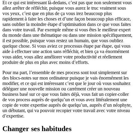
Et ce qui est intéressant là-dedans, c’est pas que non seulement vous
allez arrêter de réfléchir, puisque vous aurez le truc vraiment sous
vos yeux, c’est que en plus de ça vous irez beaucoup plus
rapidement à faire les choses et d’une façon beaucoup plus efficace,
sans oublier la moindre étape d’optimisation dans ce que vous faites
dans votre travail. Par exemple même si vous êtes le meilleur expert
du monde dans une thématique ou dans une mission spécifiquement,
il est possible, puisque vous restez un humain, que vous oubliez
quelque chose. Si vous aviez ce processus étape par étape, qui vous
aide à effectuer une action sans réfléchir, et bien ça va énormément
vous aider, vous allez améliorer votre productivité et réellement
produire de plus en plus avec moins d’efforts.
Pour ma part, l’ensemble de mes process sont tout simplement sur
des blocs-notes sur mon ordinateur puisque je vais énormément les
modifier, et ce qui est intéressant c’est que le jour où vous souhaitez
déléguer une nouvelle mission ou carrément créer un nouveau
business basé sur ce que vous faites déjà, vous fait un copier-coller
de vos process auprès de quelqu’un et vous avez littéralement une
copie de votre expertise auprès de quelqu’un, auprès d’un néophyte,
un débutant, qui va pouvoir recopier votre travail avec votre niveau
d’expertise.
Changer ses habitudes