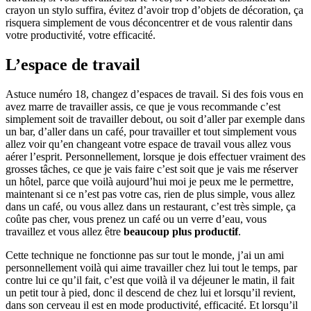
crayon un stylo suffira, évitez d’avoir trop d’objets de décoration, ça
risquera simplement de vous déconcentrer et de vous ralentir dans
votre productivité, votre efficacité.
L’espace de travail
Astuce numéro 18, changez d’espaces de travail. Si des fois vous en
avez marre de travailler assis, ce que je vous recommande c’est
simplement soit de travailler debout, ou soit d’aller par exemple dans
un bar, d’aller dans un café, pour travailler et tout simplement vous
allez voir qu’en changeant votre espace de travail vous allez vous
aérer l’esprit. Personnellement, lorsque je dois effectuer vraiment des
grosses tâches, ce que je vais faire c’est soit que je vais me réserver
un hôtel, parce que voilà aujourd’hui moi je peux me le permettre,
maintenant si ce n’est pas votre cas, rien de plus simple, vous allez
dans un café, ou vous allez dans un restaurant, c’est très simple, ça
coûte pas cher, vous prenez un café ou un verre d’eau, vous
travaillez et vous allez être
beaucoup plus productif
.
Cette technique ne fonctionne pas sur tout le monde, j’ai un ami
personnellement voilà qui aime travailler chez lui tout le temps, par
contre lui ce qu’il fait, c’est que voilà il va déjeuner le matin, il fait
un petit tour à pied, donc il descend de chez lui et lorsqu’il revient,
dans son cerveau il est en mode productivité, efficacité. Et lorsqu’il