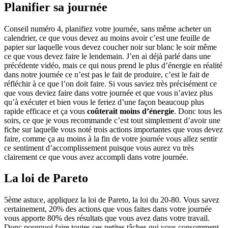
Planifier sa journée
Conseil numéro 4, planifiez votre journée, sans même acheter un
calendrier, ce que vous devez au moins avoir c’est une feuille de
papier sur laquelle vous devez coucher noir sur blanc le soir même
ce que vous devez faire le lendemain. J’en ai déjà parlé dans une
précédente vidéo, mais ce qui nous prend le plus d’énergie en réalité
dans notre journée ce n’est pas le fait de produire, c’est le fait de
réfléchir à ce que l’on doit faire. Si vous saviez très précisément ce
que vous deviez faire dans votre journée et que vous n’aviez plus
qu’à exécuter et bien vous le feriez d’une façon beaucoup plus
rapide efficace et ça vous
coûterait moins d’énergie
. Donc tous les
soirs, ce que je vous recommande c’est tout simplement d’avoir une
fiche sur laquelle vous noté trois actions importantes que vous devez
faire, comme ça au moins à la fin de votre journée vous allez sentir
ce sentiment d’accomplissement puisque vous aurez vu très
clairement ce que vous avez accompli dans votre journée.
La loi de Pareto
5ème astuce, appliquez la loi de Pareto, la loi du 20-80. Vous savez
certainement, 20% des actions que vous faites dans votre journée
vous apporte 80% des résultats que vous avez dans votre travail.
Donc pourquoi faire toutes ces petites tâches qui vous consomment