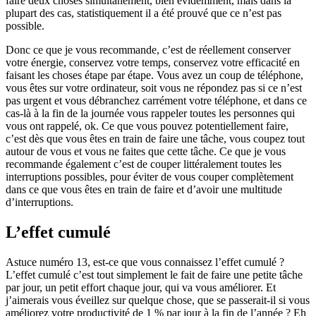
faire deux choses simultanément, bien évidemment, mais dans la
plupart des cas, statistiquement il a été prouvé que ce n’est pas
possible.
Donc ce que je vous recommande, c’est de réellement conserver
votre énergie, conservez votre temps, conservez votre efficacité en
faisant les choses étape par étape. Vous avez un coup de téléphone,
vous êtes sur votre ordinateur, soit vous ne répondez pas si ce n’est
pas urgent et vous débranchez carrément votre téléphone, et dans ce
cas-là à la fin de la journée vous rappeler toutes les personnes qui
vous ont rappelé, ok. Ce que vous pouvez potentiellement faire,
c’est dès que vous êtes en train de faire une tâche, vous coupez tout
autour de vous et vous ne faites que cette tâche. Ce que je vous
recommande également c’est de couper littéralement toutes les
interruptions possibles, pour éviter de vous couper complètement
dans ce que vous êtes en train de faire et d’avoir une multitude
d’interruptions.
L’effet cumulé
Astuce numéro 13, est-ce que vous connaissez l’effet cumulé ?
L’effet cumulé c’est tout simplement le fait de faire une petite tâche
par jour, un petit effort chaque jour, qui va vous améliorer. Et
j’aimerais vous éveillez sur quelque chose, que se passerait-il si vous
améliorez votre productivité de 1 % par jour à la fin de l’année ? Eh