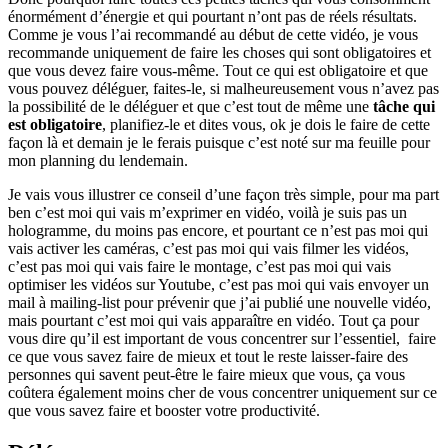
énormément d’énergie et qui pourtant n’ont pas de réels résultats.
Comme je vous l’ai recommandé au début de cette vidéo, je vous
recommande uniquement de faire les choses qui sont obligatoires et
que vous devez faire vous-même. Tout ce qui est obligatoire et que
vous pouvez déléguer, faites-le, si malheureusement vous n’avez pas
la possibilité de le déléguer et que c’est tout de même une
tâche qui
est obligatoire
, planifiez-le et dites vous, ok je dois le faire de cette
façon là et demain je le ferais puisque c’est noté sur ma feuille pour
mon planning du lendemain.
Je vais vous illustrer ce conseil d’une façon très simple, pour ma part
ben c’est moi qui vais m’exprimer en vidéo, voilà je suis pas un
hologramme, du moins pas encore, et pourtant ce n’est pas moi qui
vais activer les caméras, c’est pas moi qui vais filmer les vidéos,
c’est pas moi qui vais faire le montage, c’est pas moi qui vais
optimiser les vidéos sur Youtube, c’est pas moi qui vais envoyer un
mail à mailing-list pour prévenir que j’ai publié une nouvelle vidéo,
mais pourtant c’est moi qui vais apparaître en vidéo. Tout ça pour
vous dire qu’il est important de vous concentrer sur l’essentiel, faire
ce que vous savez faire de mieux et tout le reste laisser-faire des
personnes qui savent peut-être le faire mieux que vous, ça vous
coûtera également moins cher de vous concentrer uniquement sur ce
que vous savez faire et booster votre productivité.