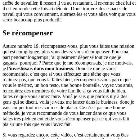
arrête de travailler, il ressort il va au restaurant, il re-rentre chez lui et
il est en mode cette fois-ci détente. Donc trouvez des espaces de
travail qui vous conviennent, alternez-les et vous allez voir que vous
serez beaucoup plus productif.
Se récompenser
Astuce numéro 19, récompensez-vous, plus vous faites une mission
qui est compliquée, plus vous devez vous récompenser. Pour ma
part pendant longtemps j’ai quasiment dépensé tout ce que je
gagnais, pourquoi ? Parce que je me récompensais, je me motivais,
je
l’investissais dans mon business
. Donc ce que je vous
recommande, c’est que si vous effectuez une tâche que vous
n’aimez pas, que vous la faites bien, récompensez-vous parce que
vous le méritez, un bon resto, une bonne bouteille, voyez vos amis,
rencontrez des membres de votre famille si ça vous fait du bien,
faites ce que vous aimez faire. Voilà je sais que parfois il y a des
gens qui se disent, voilà je veux me lancer dans le business, donc je
vais couper tout mes sources de plaisir. Ce n’est pas une bonne
méthode, je vous recommande de vous lancer dans ce que vous
faites très pleinement et de vous récompenser par ce qui vous fait
plaisir une fois que vous l’avez fait.
Si vous regardez encore cette vidéo, c’est certainement vous êtes