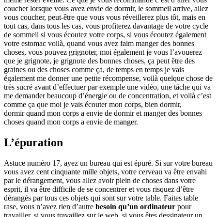
coucher lorsque vous avez envie de dormir, le sommeil arrive, allez
vous coucher, peut-être que vous vous réveillerez plus tôt, mais en
tout cas, dans tous les cas, vous profiterez davantage de votre cycle
de sommeil si vous écoutez votre corps, si vous écoutez également
votre estomac voilà, quand vous avez faim manger des bonnes
choses, vous pouvez grignoter, moi également je vous l’avouerez
que je grignote, je grignote des bonnes choses, ça peut être des
graines ou des choses comme ça, de temps en temps je vais
également me donner une petite récompense, voilà quelque chose de
très sucré avant d’effectuer par exemple une vidéo, une tâche qui va
me demander beaucoup d’énergie ou de concentration, et voilà c’est
comme ça que moi je vais écouter mon corps, bien dormir,
dormir quand mon corps a envie de dormir et manger des bonnes
choses quand mon corps a envie de manger.
L’épuration
Astuce numéro 17, ayez un bureau qui est épuré. Si sur votre bureau
vous avez cent cinquante mille objets, votre cerveau va être envahi
par le dérangement, vous allez avoir plein de choses dans votre
esprit, il va être difficile de se concentrer et vous risquez d’être
dérangés par tous ces objets qui sont sur votre table. Faites table
rase, vous n’avez rien d’autre
besoin qu’un ordinateur
pour
travailler, si vous travaillez sur le web, si vous êtes dessinateur un