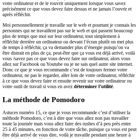
votre ordinateur et de le rouvrir uniquement lorsque vous savez
précisément ce que vous devez faire dessus et ne jamais l’ouvrir et
après réfléchir.
Moi personnellement je travaille sur le web et pourtant je connais les
personnes qui ne travaillent pas sur le web et qui passent beaucoup
plus de temps que moi sur leur ordinateur, tout simplement à
réfléchir derrière un ordinateur ou devant l’écran plutôt on met plus
de temps à réfléchir, ça va demander plus d’énergie puisqu’on va
être distrait en plus de ça, peut-être que ça vous est déjà arrivé, voilà
vous /savez pas ce que vous devez faire sur ordinateur, alors vous
allez sur Facebook ou Youtube ou je ne sais quel autre site internet.
Donc ce que je vous recommande c’est de toujours fermer votre
ordinateur, ne pas le regarder, aller loin de votre ordinateur, réfléchir
à ce que vous devez faire et ensuite revenir sur votre ordinateur ou
votre outil de travail si vous en avez
déterminer l’utilité
.
La méthode de Pomodoro
Astuces numéro 15, ce que je vous recommande c’est d’utiliser la
méthode Pomodoro, c’est à dire que vous allez non pas travailler
toute la journée mais vous allez faire des rushes d’à peu près entre
25 à 45 minutes, en fonction de votre tâche, puisque ça vous est peut
être déjà arrivé de vous dire, voilà je travaille pendant une heure à