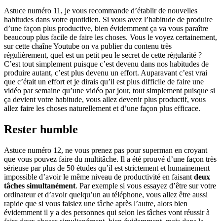
Astuce numéro 11, je vous recommande d’établir de nouvelles
habitudes dans votre quotidien. Si vous avez l’habitude de produire
d’une façon plus productive, bien évidemment ça va vous paraître
beaucoup plus facile de faire les choses. Vous le voyez certainement,
sur cette chaîne Youtube on va publier du contenu très
régulièrement, quel est un petit peu le secret de cette régularité ?
C’est tout simplement puisque c’est devenu dans nos habitudes de
produire autant, c’est plus devenu un effort. Auparavant c’est vrai
que c’était un effort et je dirais qu’il est plus difficile de faire une
vidéo par semaine qu’une vidéo par jour, tout simplement puisque si
ça devient votre habitude, vous allez devenir plus productif, vous
allez faire les choses naturellement et d’une façon plus efficace.
Rester humble
Astuce numéro 12, ne vous prenez pas pour superman en croyant
que vous pouvez faire du multitâche. Il a été prouvé d’une façon très
sérieuse par plus de 50 études qu’il est strictement et humainement
impossible d’avoir le même niveau de productivité en faisant
deux
tâches simultanément
. Par exemple si vous essayez d’être sur votre
ordinateur et d’avoir quelqu’un au téléphone, vous allez être aussi
rapide que si vous faisiez une tâche après l’autre, alors bien
évidemment il y a des personnes qui selon les tâches vont réussir à