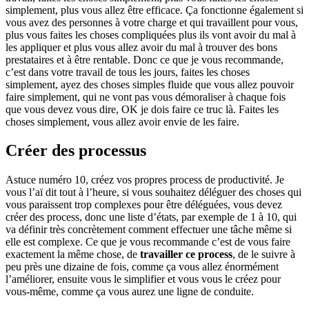
simplement, plus vous allez être efficace. Ça fonctionne également si
vous avez des personnes à votre charge et qui travaillent pour vous,
plus vous faites les choses compliquées plus ils vont avoir du mal à
les appliquer et plus vous allez avoir du mal à trouver des bons
prestataires et à être rentable. Donc ce que je vous recommande,
c’est dans votre travail de tous les jours, faites les choses
simplement, ayez des choses simples fluide que vous allez pouvoir
faire simplement, qui ne vont pas vous démoraliser à chaque fois
que vous devez vous dire, OK je dois faire ce truc là. Faites les
choses simplement, vous allez avoir envie de les faire.
Créer des processus
Astuce numéro 10, créez vos propres process de productivité. Je
vous l’aï dit tout à l’heure, si vous souhaitez déléguer des choses qui
vous paraissent trop complexes pour être déléguées, vous devez
créer des process, donc une liste d’états, par exemple de 1 à 10, qui
va définir très concrètement comment effectuer une tâche même si
elle est complexe. Ce que je vous recommande c’est de vous faire
exactement la même chose, de
travailler ce process
, de le suivre à
peu près une dizaine de fois, comme ça vous allez énormément
l’améliorer, ensuite vous le simplifier et vous vous le créez pour
vous-même, comme ça vous aurez une ligne de conduite.