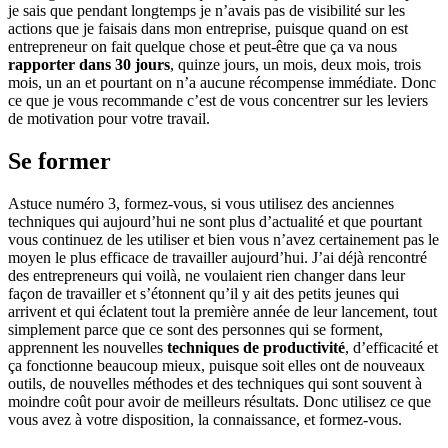
je sais que pendant longtemps je n’avais pas de visibilité sur les
actions que je faisais dans mon entreprise, puisque quand on est
entrepreneur on fait quelque chose et peut-être que ça va nous
rapporter dans 30 jours
, quinze jours, un mois, deux mois, trois
mois, un an et pourtant on n’a aucune récompense immédiate. Donc
ce que je vous recommande c’est de vous concentrer sur les leviers
de motivation pour votre travail.
Se former
Astuce numéro 3, formez-vous, si vous utilisez des anciennes
techniques qui aujourd’hui ne sont plus d’actualité et que pourtant
vous continuez de les utiliser et bien vous n’avez certainement pas le
moyen le plus efficace de travailler aujourd’hui. J’ai déjà rencontré
des entrepreneurs qui voilà, ne voulaient rien changer dans leur
façon de travailler et s’étonnent qu’il y ait des petits jeunes qui
arrivent et qui éclatent tout la première année de leur lancement, tout
simplement parce que ce sont des personnes qui se forment,
apprennent les nouvelles
techniques de productivité
, d’efficacité et
ça fonctionne beaucoup mieux, puisque soit elles ont de nouveaux
outils, de nouvelles méthodes et des techniques qui sont souvent à
moindre coût pour avoir de meilleurs résultats. Donc utilisez ce que
vous avez à votre disposition, la connaissance, et formez-vous.