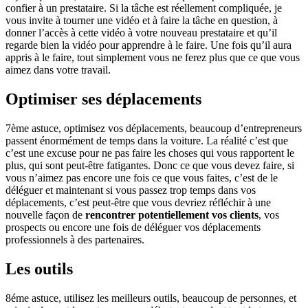
confier à un prestataire. Si la tâche est réellement compliquée, je
vous invite à tourner une vidéo et à faire la tâche en question, à
donner l’accès à cette vidéo à votre nouveau prestataire et qu’il
regarde bien la vidéo pour apprendre à le faire. Une fois qu’il aura
appris à le faire, tout simplement vous ne ferez plus que ce que vous
aimez dans votre travail.
Optimiser ses déplacements
7ème astuce, optimisez vos déplacements, beaucoup d’entrepreneurs
passent énormément de temps dans la voiture. La réalité c’est que
c’est une excuse pour ne pas faire les choses qui vous rapportent le
plus, qui sont peut-être fatigantes. Donc ce que vous devez faire, si
vous n’aimez pas encore une fois ce que vous faites, c’est de le
déléguer et maintenant si vous passez trop temps dans vos
déplacements, c’est peut-être que vous devriez réfléchir à une
nouvelle façon de
rencontrer potentiellement vos clients
, vos
prospects ou encore une fois de déléguer vos déplacements
professionnels à des partenaires.
Les outils
8éme astuce, utilisez les meilleurs outils, beaucoup de personnes, et