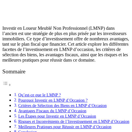
Investir en Loueur Meublé Non Professionnel (LMNP) dans
l’ancien est une stratégie de plus en plus prisée par les investisseurs
immobiliers. Ce type d’investissement offre de nombreux avantages,
tant sur le plan fiscal que financier. Cet article explore les différentes
facettes de l’investissement en LMNP d’occasion, les critères de
sélection des biens, les avantages fiscaux, ainsi que les risques et les
meilleures pratiques pour réussir dans ce domaine.
Sommaire
Qu’est-ce que le LMNP ?
Pourquoi Investir en LMNP d’Occasion ?
Critères de Sélection des Biens en LMNP d’Occasion
Avantages Fiscaux du LMNP d’Occasion
Les Étapes pour Investir en LMNP d’Occasion
Risques et Inconvénients de l’Investissement en LMNP d’Occasion
Meilleures Pratiques pour Réussir en LMNP d’Occasion