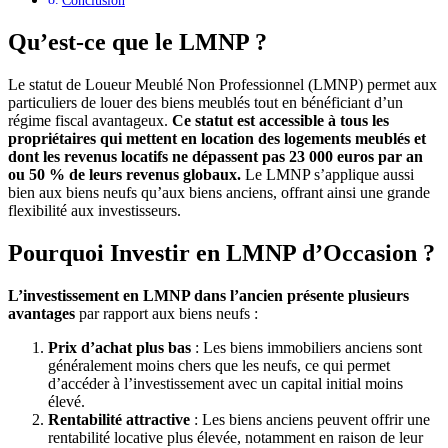
Conclusion
Qu’est-ce que le LMNP ?
Le statut de Loueur Meublé Non Professionnel (LMNP) permet aux
particuliers de louer des biens meublés tout en bénéficiant d’un
régime fiscal avantageux.
Ce statut est accessible à tous les
propriétaires qui mettent en location des logements meublés et
dont les revenus locatifs ne dépassent pas 23 000 euros par an
ou 50 % de leurs revenus globaux.
Le LMNP s’applique aussi
bien aux biens neufs qu’aux biens anciens, offrant ainsi une grande
flexibilité aux investisseurs.
Pourquoi Investir en LMNP d’Occasion ?
L’investissement en LMNP dans l’ancien présente plusieurs
avantages
par rapport aux biens neufs :
Prix d’achat plus bas
: Les biens immobiliers anciens sont
généralement moins chers que les neufs, ce qui permet
d’accéder à l’investissement avec un capital initial moins
élevé.
Rentabilité attractive
: Les biens anciens peuvent offrir une
rentabilité locative plus élevée, notamment en raison de leur