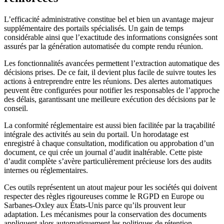
L’efficacité administrative constitue bel et bien un avantage majeur
supplémentaire des portails spécialisés. Un gain de temps
considérable ainsi que l’exactitude des informations consignées sont
assurés par la génération automatisée du compte rendu réunion.
Les fonctionnalités avancées permettent l’extraction automatique des
décisions prises. De ce fait, il devient plus facile de suivre toutes les
actions à entreprendre entre les réunions. Des alertes automatiques
peuvent être configurées pour notifier les responsables de l’approche
des délais, garantissant une meilleure exécution des décisions par le
conseil.
La conformité réglementaire est aussi bien facilitée par la traçabilité
intégrale des activités au sein du portail. Un horodatage est
enregistré à chaque consultation, modification ou approbation d’un
document, ce qui crée un journal d’audit inaltérable. Cette piste
d’audit complète s’avère particulièrement précieuse lors des audits
internes ou réglementaires.
Ces outils représentent un atout majeur pour les sociétés qui doivent
respecter des règles rigoureuses comme le RGPD en Europe ou
Sarbanes-Oxley aux États-Unis parce qu’ils prouvent leur
adaptation. Les mécanismes pour la conservation des documents
appliquent alors automatiquement les politiques de rétention