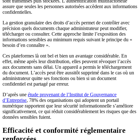
sont transmises puis stockées. L’authentification multifactorielle
assure que seules les personnes autorisées accèdent aux informations
confidentielles.
La gestion granulaire des droits d’accès permet de contrôler avec
précision quels documents chaque administrateur peut modifier,
télécharger ou consulter. Cette approche limite l’exposition des
informations sensibles au minimum requis suivant le principe du «
besoin d’en connaître ».
Ces plateformes là ont bel et bien un avantage considérable. En
effet, même après leur distribution, elles peuvent révoquer l’accès
aux documents sans délai. Un appareil a permis le téléchargement
du document. L’accès peut être aussitôt supprimé dans le cas où un
administrateur quitte ses fonctions ou bien si un document
confidentiel est partagé par erreur.
D’après une
étude provenant de l’Institut de Gouvernance
d’Entreprise
, 78% des organisations qui adoptent un portail
numérique rapportent que leur sécurité informationnelle s’améliore
significativement, ce qui réduit considérablement les risques que des
données sensibles fuient.
Efficacité et conformité réglementaire
renforcées