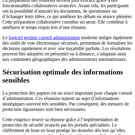
La préparation des réunions devient plus efficace grâce à des
fonctionnalités collaboratives avancées. Avant cela, les participants
ont la possibilité d’annoter les documents, de questionner ou
d’échanger leurs idées, ce qui améliore les débats en séance plénière.
Cette préparation collaborative constitue un atout. Elle contribue à
améliorer le temps requis lors d’une réunion.
Le
logiciel gestion conseil administration
moderne intègre également
des outils de vote électronique sécurisés, permettant de formaliser les
décisions rapidement et avec une traçabilité parfaite. Les résolutions
peuvent être adoptées en présentiel ou à distance, s’adaptant ainsi
aux contraintes géographiques des administrateurs internationaux.
Sécurisation optimale des informations
sensibles
La protection des papiers est un souci important pour chaque conseil
d’administration. Ces réunions traitent au sujet d’informations
stratégiques souvent très sensibles. Par conséquent, des mesures de
protection rigoureuses sont bien nécessaires.
Cette exigence trouve sa réponse grâce à l’implémentation de
protocoles de sécurité avancés par les portails spécialisés. Le
chiffrement de bout en bout protège les données dès lors qu’elles