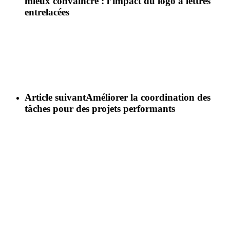
mieux convaincre : l’impact du logo à lettres
entrelacées
Article suivant
Améliorer la coordination des
tâches pour des projets performants