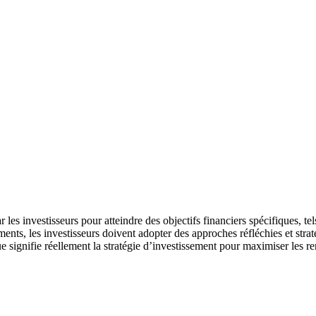
 les investisseurs pour atteindre des objectifs financiers spécifiques, t
ments, les investisseurs doivent adopter des approches réfléchies et strat
 que signifie réellement la stratégie d’investissement pour maximiser le