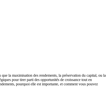
els que la maximisation des rendements, la préservation du capital, ou la
égiques pour tirer parti des opportunités de croissance tout en
s rendements, pourquoi elle est importante, et comment vous pouvez