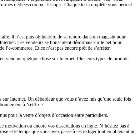
plateformes dédiées comme Testapic. Chaque test complété vous permet
aire, il n’est plus obligatoire de se rendre dans un magasin pour
Internet. Les vendeurs se bousculent désormais sur le net pour
 de l’e-commerce. Et ce n’est pas encore prêt de s’arrêter.
t en vendant quelque chose sur Internet. Plusieurs types de produits
-les sur Internet. Un débardeur que vous n’avez mis qu’une seule fois
abonnement à Netflix ?
us pour la vente d’objets d’occasion entre particuliers.
e motivation ou encore vos dissertations en ligne. N’hésitez pas à
ise et le temps que vous avez passé à les rédiger tout en obtenant un