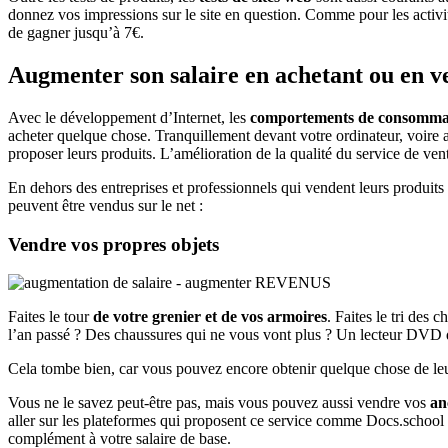
donnez vos impressions sur le site en question. Comme pour les activit
de gagner jusqu’à 7€.
Augmenter son salaire en achetant ou en ve
Avec le développement d’Internet, les
comportements de consomma
acheter quelque chose. Tranquillement devant votre ordinateur, voire 
proposer leurs produits. L’amélioration de la qualité du service de vent
En dehors des entreprises et professionnels qui vendent leurs produits 
peuvent être vendus sur le net :
Vendre vos propres objets
Faites le tour
de votre grenier et de vos armoires
. Faites le tri des
l’an passé ? Des chaussures qui ne vous vont plus ? Un lecteur DVD q
Cela tombe bien, car vous pouvez encore obtenir quelque chose de leur 
Vous ne le savez peut-être pas, mais vous pouvez aussi vendre vos
an
aller sur les plateformes qui proposent ce service comme Docs.school 
complément à votre salaire de base.