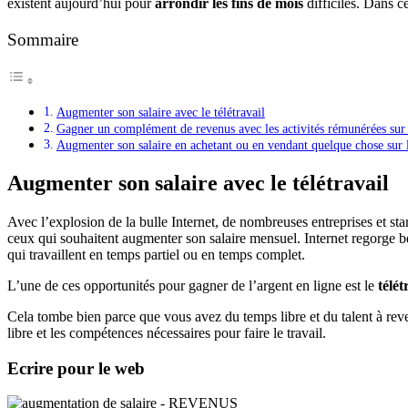
existent aujourd’hui pour
arrondir les fins de mois
difficiles. Dans c
Sommaire
Augmenter son salaire avec le télétravail
Gagner un complément de revenus avec les activités rémunérées sur 
Augmenter son salaire en achetant ou en vendant quelque chose sur 
Augmenter son salaire avec le télétravail
Avec l’explosion de la bulle Internet, de nombreuses entreprises et sta
ceux qui souhaitent augmenter son salaire mensuel. Internet regorge bel
qui travaillent en temps partiel ou en temps complet.
L’une de ces opportunités pour gagner de l’argent en ligne est le
télét
Cela tombe bien parce que vous avez du temps libre et du talent à rev
libre et les compétences nécessaires pour faire le travail.
Ecrire pour le web