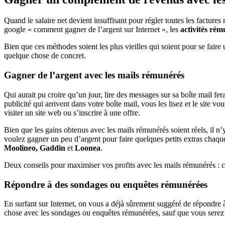
Quand le salaire net devient insuffisant pour régler toutes les factur
google « comment gagner de l’argent sur Internet », les
activités ré
Bien que ces méthodes soient les plus vieilles qui soient pour se faire
quelque chose de concret.
Gagner de l’argent avec les mails rémunérés
Qui aurait pu croire qu’un jour, lire des messages sur sa boîte mail f
publicité qui arrivent dans votre boîte mail, vous les lisez et le site
visiter un site web ou s’inscrire à une offre.
Bien que les gains obtenus avec les mails rémunérés soient réels, il n
voulez gagner un peu d’argent pour faire quelques petits extras chaque 
Moolineo, Gaddin
et
Loonea
.
Deux conseils pour maximiser vos profits avec les mails rémunérés : cré
Répondre à des sondages ou enquêtes rémunérées
En surfant sur Internet, on vous a déjà sûrement suggéré de répondre
chose avec les sondages ou enquêtes rémunérées, sauf que vous serez r