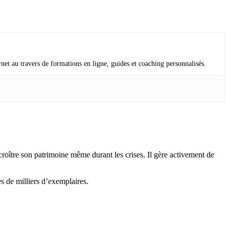
rnet au travers de formations en ligne, guides et coaching personnalisés.
e croître son patrimoine même durant les crises. Il gère activement de
s de milliers d’exemplaires.