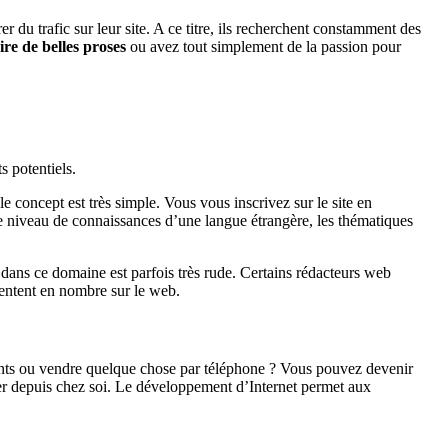
r du trafic sur leur site. A ce titre, ils recherchent constamment des
ire de belles proses
ou avez tout simplement de la passion pour
s potentiels.
le concept est très simple. Vous vous inscrivez sur le site en
re niveau de connaissances d’une langue étrangère, les thématiques
e dans ce domaine est parfois très rude. Certains rédacteurs web
gmentent en nombre sur le web.
ients ou vendre quelque chose par téléphone ? Vous pouvez devenir
ctuer depuis chez soi. Le développement d’Internet permet aux