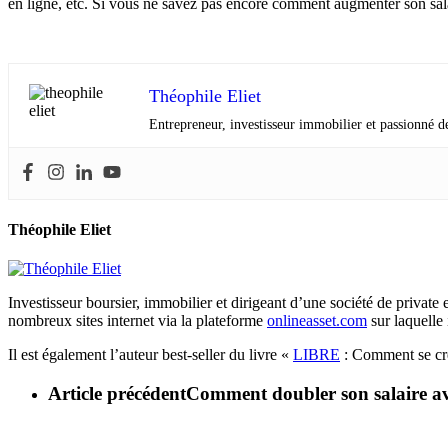
en ligne, etc. Si vous ne savez pas encore comment augmenter son salai
Théophile Eliet
Entrepreneur, investisseur immobilier et passionné de
Théophile Eliet
Investisseur boursier, immobilier et dirigeant d’une société de private 
nombreux sites internet via la plateforme
onlineasset.com
sur laquelle 
Il est également l’auteur best-seller du livre «
LIBRE
: Comment se crée
Article précédent
Comment doubler son salaire av