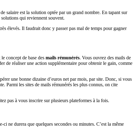
de salaire est la solution optée par un grand nombre. En tapant sur
solutions qui reviennent souvent.
 très élevés. Il faudrait donc y passer pas mal de temps pour gagner
t le concept de base des
mails rémunérés
. Vous ouvrez des mails de
ander de réaliser une action supplémentaire pour obtenir le gain, comme
pérer une bonne dizaine d’euros net par mois, par site. Donc, si vous
te. Parmi les sites de mails rémunérés les plus connus, on cite
z pas à vous inscrire sur plusieurs plateformes à la fois.
e-ci ne durera que quelques secondes ou minutes. C’est la même