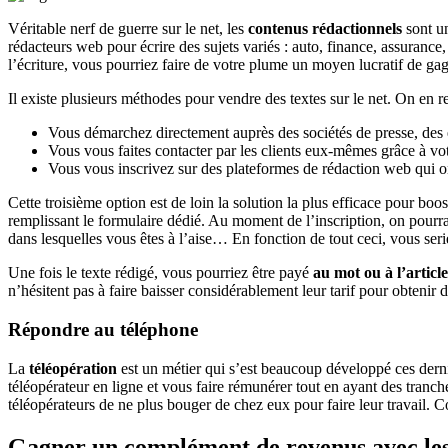
Véritable nerf de guerre sur le net, les
contenus rédactionnels
sont un
rédacteurs web pour écrire des sujets variés : auto, finance, assurance
l’écriture, vous pourriez faire de votre plume un moyen lucratif de gag
Il existe plusieurs méthodes pour vendre des textes sur le net. On en re
Vous démarchez directement auprès des sociétés de presse, des 
Vous vous faites contacter par les clients eux-mêmes grâce à vo
Vous vous inscrivez sur des plateformes de rédaction web qui ont
Cette troisième option est de loin la solution la plus efficace pour boo
remplissant le formulaire dédié. Au moment de l’inscription, on pour
dans lesquelles vous êtes à l’aise… En fonction de tout ceci, vous seri
Une fois le texte rédigé, vous pourriez être payé
au mot ou à l’article
n’hésitent pas à faire baisser considérablement leur tarif pour obtenir 
Répondre au téléphone
La
téléopération
est un métier qui s’est beaucoup développé ces dern
téléopérateur en ligne et vous faire rémunérer tout en ayant des tranch
téléopérateurs de ne plus bouger de chez eux pour faire leur travail. C
Gagner un complément de revenus avec les 