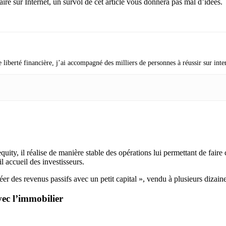
re sur Internet, un survol de cet article vous donnera pas mal d’idées.
 liberté financière, j’ai accompagné des milliers de personnes à réussir sur inte
equity, il réalise de manière stable des opérations lui permettant de fair
il accueil des investisseurs.
r des revenus passifs avec un petit capital », vendu à plusieurs dizaine
ec l’immobilier