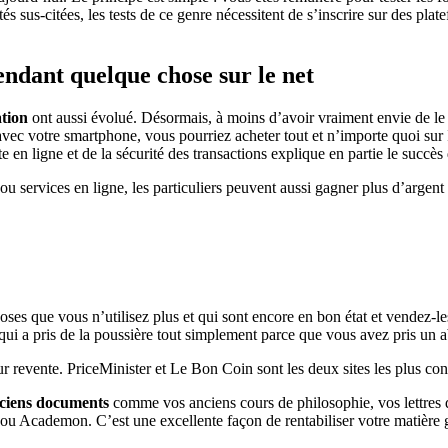
és sus-citées, les tests de ce genre nécessitent de s’inscrire sur des 
ndant quelque chose sur le net
tion
ont aussi évolué. Désormais, à moins d’avoir vraiment envie de le f
avec votre smartphone, vous pourriez acheter tout et n’importe quoi sur 
e en ligne et de la sécurité des transactions explique en partie le succès
ou services en ligne, les particuliers peuvent aussi gagner plus d’argen
 choses que vous n’utilisez plus et qui sont encore en bon état et vendez
ui a pris de la poussière tout simplement parce que vous avez pris un 
revente. PriceMinister et Le Bon Coin sont les deux sites les plus conn
ciens documents
comme vos anciens cours de philosophie, vos lettres d
ou Academon. C’est une excellente façon de rentabiliser votre matière gr