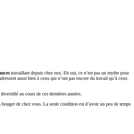
ances
travaillant depuis chez eux. Eh oui, ce n’est pas un mythe pour
’adressent aussi bien à ceux qui n’ont pas encore du travail qu’à ceux
t diversifié au cours de ces dernières années.
s bouger de chez vous. La seule condition est d’avoir un peu de temps