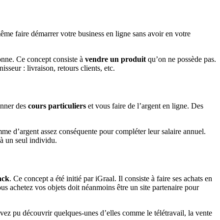
même faire démarrer votre business en ligne sans avoir en votre
donne. Ce concept consiste à
vendre un produit
qu’on ne possède pas.
seur : livraison, retours clients, etc.
onner des
cours particuliers
et vous faire de l’argent en ligne. Des
me d’argent assez conséquente pour compléter leur salaire annuel.
à un seul individu.
ack
. Ce concept a été initié par iGraal. Il consiste à faire ses achats en
us achetez vos objets doit néanmoins être un site partenaire pour
vez pu découvrir quelques-unes d’elles comme le télétravail, la vente