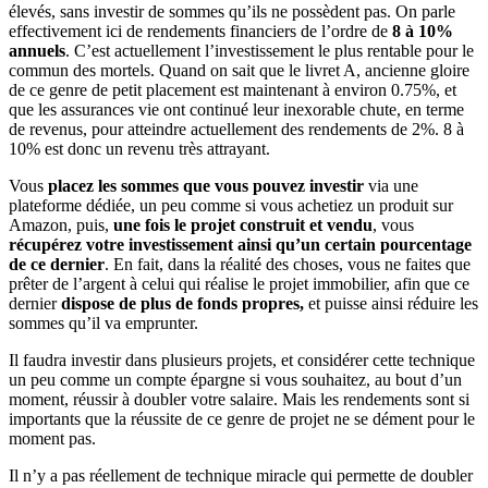
élevés, sans investir de sommes qu’ils ne possèdent pas. On parle
effectivement ici de rendements financiers de l’ordre de
8 à 10%
annuels
. C’est actuellement l’investissement le plus rentable pour le
commun des mortels. Quand on sait que le livret A, ancienne gloire
de ce genre de petit placement est maintenant à environ 0.75%, et
que les assurances vie ont continué leur inexorable chute, en terme
de revenus, pour atteindre actuellement des rendements de 2%. 8 à
10% est donc un revenu très attrayant.
Vous
placez les sommes que vous pouvez investir
via une
plateforme dédiée, un peu comme si vous achetiez un produit sur
Amazon, puis,
une fois le projet construit et vendu
, vous
récupérez votre investissement ainsi qu’un certain pourcentage
de ce dernier
. En fait, dans la réalité des choses, vous ne faites que
prêter de l’argent à celui qui réalise le projet immobilier, afin que ce
dernier
dispose de plus de fonds propres,
et puisse ainsi réduire les
sommes qu’il va emprunter.
Il faudra investir dans plusieurs projets, et considérer cette technique
un peu comme un compte épargne si vous souhaitez, au bout d’un
moment, réussir à doubler votre salaire. Mais les rendements sont si
importants que la réussite de ce genre de projet ne se dément pour le
moment pas.
Il n’y a pas réellement de technique miracle qui permette de doubler