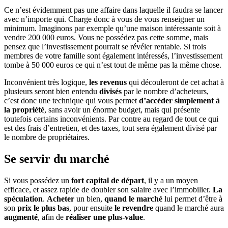
Ce n’est évidemment pas une affaire dans laquelle il faudra se lancer
avec n’importe qui. Charge donc à vous de vous renseigner un
minimum. Imaginons par exemple qu’une maison intéressante soit à
vendre 200 000 euros. Vous ne possédez pas cette somme, mais
pensez que l’investissement pourrait se révéler rentable. Si trois
membres de votre famille sont également intéressés, l’investissement
tombe à 50 000 euros ce qui n’est tout de même pas la même chose.
Inconvénient très logique,
les revenus
qui découleront de cet achat à
plusieurs seront bien entendu
divisés
par le nombre d’acheteurs,
c’est donc une technique qui vous permet
d’accéder simplement à
la propriété
, sans avoir un énorme budget, mais qui présente
toutefois certains inconvénients. Par contre au regard de tout ce qui
est des frais d’entretien, et des taxes, tout sera également divisé par
le nombre de propriétaires.
Se servir du marché
Si vous possédez un
fort capital de départ
, il y a un moyen
efficace, et assez rapide de doubler son salaire avec l’immobilier.
La
spéculation
.
Acheter
un bien,
quand le marché
lui permet d’être à
son
prix le plus bas
, pour ensuite
le revendre
quand le marché aura
augmenté
, afin de
réaliser une plus-value
.