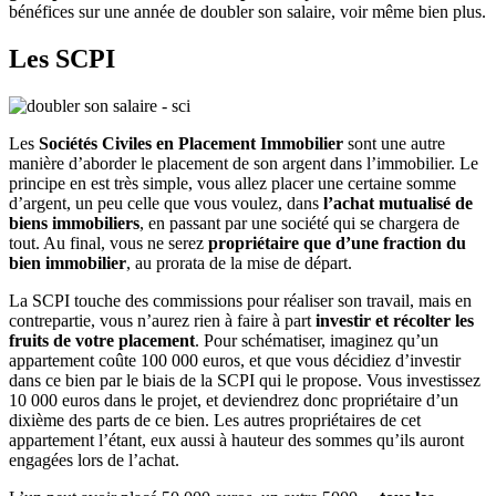
bénéfices sur une année de doubler son salaire, voir même bien plus.
Les SCPI
Les
Sociétés Civiles en Placement Immobilier
sont une autre
manière d’aborder le placement de son argent dans l’immobilier. Le
principe en est très simple, vous allez placer une certaine somme
d’argent, un peu celle que vous voulez, dans
l’achat mutualisé de
biens immobiliers
, en passant par une société qui se chargera de
tout. Au final, vous ne serez
propriétaire que d’une fraction du
bien immobilier
, au prorata de la mise de départ.
La SCPI touche des commissions pour réaliser son travail, mais en
contrepartie, vous n’aurez rien à faire à part
investir et récolter les
fruits de votre placement
. Pour schématiser, imaginez qu’un
appartement coûte 100 000 euros, et que vous décidiez d’investir
dans ce bien par le biais de la SCPI qui le propose. Vous investissez
10 000 euros dans le projet, et deviendrez donc propriétaire d’un
dixième des parts de ce bien. Les autres propriétaires de cet
appartement l’étant, eux aussi à hauteur des sommes qu’ils auront
engagées lors de l’achat.