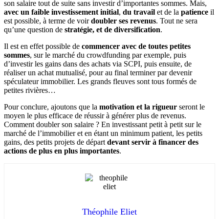
son salaire tout de suite sans investir d’importantes sommes. Mais,
avec un faible investissement initial
,
du travail
et de la
patience
il
est possible, à terme de voir
doubler ses revenus
. Tout ne sera
qu’une question de
stratégie, et de diversification
.
Il est en effet possible de
commencer avec de toutes petites
sommes
, sur le marché du crowdfunding par exemple, puis
d’investir les gains dans des achats via SCPI, puis ensuite, de
réaliser un achat mutualisé, pour au final terminer par devenir
spéculateur immobilier. Les grands fleuves sont tous formés de
petites rivières…
Pour conclure, ajoutons que la
motivation et la rigueur
seront le
moyen le plus efficace de réussir à générer plus de revenus.
Comment doubler son salaire ? En investissant petit à petit sur le
marché de l’immobilier et en étant un minimum patient, les petits
gains, des petits projets de départ
devant servir à financer des
actions de plus en plus importantes
.
Théophile Eliet