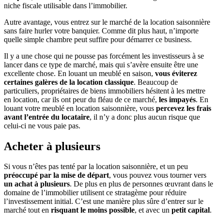
niche fiscale utilisable dans l’immobilier.
Autre avantage, vous entrez sur le marché de la location saisonnière
sans faire hurler votre banquier. Comme dit plus haut, n’importe
quelle simple chambre peut suffire pour démarrer ce business.
Il y a une chose qui ne pousse pas forcément les investisseurs à se
lancer dans ce type de marché, mais qui s’avère ensuite être une
excellente chose. En louant un meublé en saison,
vous éviterez
certaines galères de la location classique
. Beaucoup de
particuliers, propriétaires de biens immobiliers hésitent à les mettre
en location, car ils ont peur du fléau de ce marché,
les impayés
. En
louant votre meublé en location saisonnière, vous
percevez les frais
avant l’entrée du locataire
, il n’y a donc plus aucun risque que
celui-ci ne vous paie pas.
Acheter à plusieurs
Si vous n’êtes pas tenté par la location saisonnière, et un peu
préoccupé par la mise de départ
, vous pouvez vous tourner vers
un achat à plusieurs
. De plus en plus de personnes œuvrant dans le
domaine de l’immobilier utilisent ce stratagème pour réduire
l’investissement initial. C’est une manière plus sûre d’entrer sur le
marché tout en
risquant le moins possible
, et avec un
petit capital
.