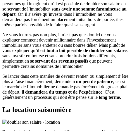
personnes qui imaginent qu’il est possible de doubler son salaire en
se servant de l’immobilier,
sans avoir une somme faramineuse au
départ
. Or, il s’avère qu’investir dans l’immobilier, ne vous
demandera pas forcément un placement initial hors de portée, il est
même parfois possible de le faire quasi sans argent.
Ne vous leurrez pas non plus, il n’est pas question ici de vous
expliquer comment devenir millionnaire dans l’investissement
immobilier sans vous endetter ou sans bourse délier. Mais plutôt de
vous expliquer qu’il est
tout à fait possible de doubler son salaire
,
sans investir en bourse et sans prendre trois boulots différents,
simplement en
se servant des revenus passifs
que peuvent
permettre certains domaines de l’immobilier.
Se lancer dans cette manière de devenir rentier, ou simplement d’être
plus à l’aise financièrement, demandera
un peu de patience
, car si
le marché de l’immobilier ne demande pas forcément de gros capital
de départ,
il demandera du temps et de l’expérience
. C’est
généralement un processus qui doit être pensé sur le
long terme
.
La location saisonnière