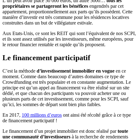
L’un peut avoir placé 50 000 euros, un autre 5000…
tous les
propriétaires se partageront les bénéfices
engendrés par cet
appartement, proportionnellement aux parts qu’ils possèdent. Cette
manière d’investir est très commune pour les résidences locatives
construites dans un but de villégiature estivale.
Aux Etats-Unis, ce sont les REIT qui sont l’équivalent de nos SCPI,
et ils sont assez utilisés par les investisseurs, même européens, pour
le retour financier rentable et rapide qu’ils proposent.
Le financement participatif
C’est la méthode
d’investissement immobilier en vogue
en ce
moment. Comme dans beaucoup d’autres domaines ce type de
Crowdfunding est très populaire et en constante augmentation. Le
principe est qu’un appel au financement va être réalisé sur un site
dédié, et que chacun des participants va pouvoir acheter une ou
plusieurs parts de cet investissement, comme pour les SCPI, sauf
qu’ici, les sommes de départ sont bien plus faibles.
En 2017,
100 millions d’euros
ont ainsi été récolté grâce à ce type
de financement participatif !
Le financement d’un projet immobilier est donc réalisé par
toute
une communauté d’investisseurs
à la recherche de rendements