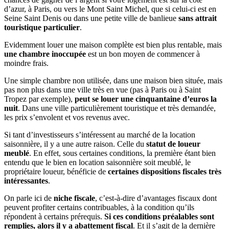
d’azur, à Paris, ou vers le Mont Saint Michel, que si celui-ci est en
Seine Saint Denis ou dans une petite ville de banlieue
sans attrait
touristique particulier
.
Evidemment louer une maison complète est bien plus rentable, mais
une chambre inoccupée
est un bon moyen de commencer à
moindre frais.
Une simple chambre non utilisée, dans une maison bien située, mais
pas non plus dans une ville très en vue (pas à Paris ou à Saint
Tropez par exemple),
peut se louer une cinquantaine d’euros la
nuit
. Dans une ville particulièrement touristique et très demandée,
les prix s’envolent et vos revenus avec.
Si tant d’investisseurs s’intéressent au marché de la location
saisonnière, il y a une autre raison. Celle du
statut de loueur
meublé
. En effet, sous certaines conditions, la première étant bien
entendu que le bien en location saisonnière soit meublé, le
propriétaire loueur, bénéficie de
certaines dispositions fiscales très
intéressantes
.
On parle ici de
niche fiscale
, c’est-à-dire d’avantages fiscaux dont
peuvent profiter certains contribuables, à la condition qu’ils
répondent à certains prérequis.
Si ces conditions préalables sont
remplies, alors il y a abattement fiscal
. Et il s’agit de la dernière