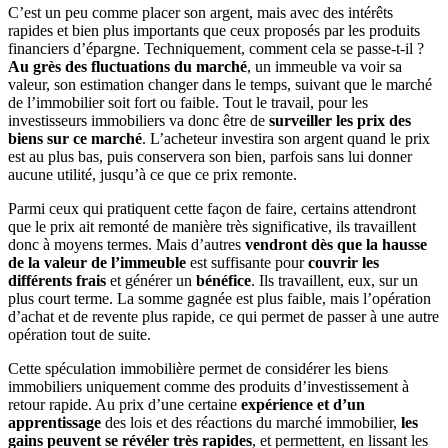
C’est un peu comme placer son argent, mais avec des intérêts
rapides et bien plus importants que ceux proposés par les produits
financiers d’épargne. Techniquement, comment cela se passe-t-il ?
Au grès des fluctuations du marché
, un immeuble va voir sa
valeur, son estimation changer dans le temps, suivant que le marché
de l’immobilier soit fort ou faible. Tout le travail, pour les
investisseurs immobiliers va donc être de
surveiller les prix des
biens sur ce marché
. L’acheteur investira son argent quand le prix
est au plus bas, puis conservera son bien, parfois sans lui donner
aucune utilité, jusqu’à ce que ce prix remonte.
Parmi ceux qui pratiquent cette façon de faire, certains attendront
que le prix ait remonté de manière très significative, ils travaillent
donc à moyens termes. Mais d’autres
vendront dès que la hausse
de la valeur de l’immeuble
est suffisante pour
couvrir les
différents frais
et générer un
bénéfice
. Ils travaillent, eux, sur un
plus court terme. La somme gagnée est plus faible, mais l’opération
d’achat et de revente plus rapide, ce qui permet de passer à une autre
opération tout de suite.
Cette spéculation immobilière permet de considérer les biens
immobiliers uniquement comme des produits d’investissement à
retour rapide. Au prix d’une certaine
expérience et d’un
apprentissage
des lois et des réactions du marché immobilier,
les
gains peuvent se révéler très rapides
, et permettent, en lissant les