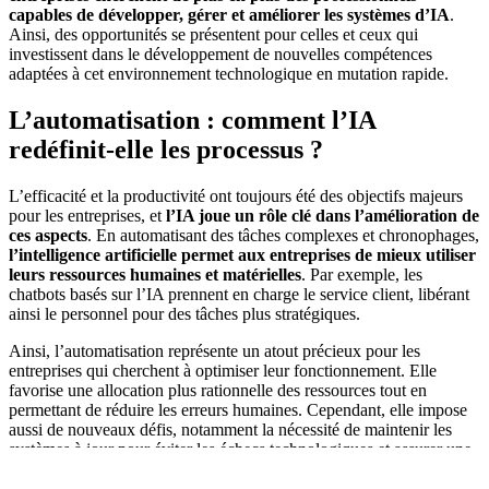
capables de développer, gérer et améliorer les systèmes d’IA
.
Ainsi, des opportunités se présentent pour celles et ceux qui
investissent dans le développement de nouvelles compétences
adaptées à cet environnement technologique en mutation rapide.
L’automatisation : comment l’IA
redéfinit-elle les processus ?
L’efficacité et la productivité ont toujours été des objectifs majeurs
pour les entreprises, et
l’IA joue un rôle clé dans l’amélioration de
ces aspects
. En automatisant des tâches complexes et chronophages,
l’intelligence artificielle permet aux entreprises de mieux utiliser
leurs ressources humaines et matérielles
. Par exemple, les
chatbots basés sur l’IA prennent en charge le service client, libérant
ainsi le personnel pour des tâches plus stratégiques.
Ainsi, l’automatisation représente un atout précieux pour les
entreprises qui cherchent à optimiser leur fonctionnement. Elle
favorise une allocation plus rationnelle des ressources tout en
permettant de réduire les erreurs humaines. Cependant, elle impose
aussi de nouveaux défis, notamment la nécessité de maintenir les
systèmes à jour pour éviter les échecs technologiques et assurer une
continuité opérationnelle sans faille.