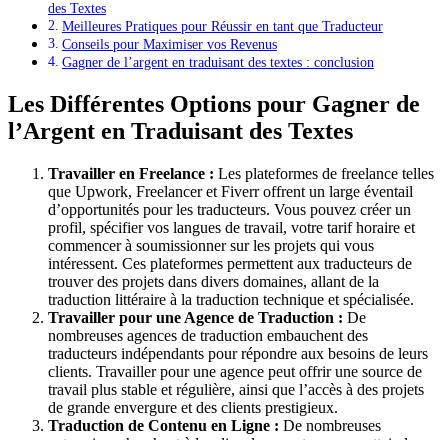
des Textes
Meilleures Pratiques pour Réussir en tant que Traducteur
Conseils pour Maximiser vos Revenus
Gagner de l’argent en traduisant des textes : conclusion
Les Différentes Options pour Gagner de
l’Argent en Traduisant des Textes
Travailler en Freelance :
Les plateformes de freelance telles
que Upwork, Freelancer et Fiverr offrent un large éventail
d’opportunités pour les traducteurs. Vous pouvez créer un
profil, spécifier vos langues de travail, votre tarif horaire et
commencer à soumissionner sur les projets qui vous
intéressent. Ces plateformes permettent aux traducteurs de
trouver des projets dans divers domaines, allant de la
traduction littéraire à la traduction technique et spécialisée.
Travailler pour une Agence de Traduction :
De
nombreuses agences de traduction embauchent des
traducteurs indépendants pour répondre aux besoins de leurs
clients. Travailler pour une agence peut offrir une source de
travail plus stable et régulière, ainsi que l’accès à des projets
de grande envergure et des clients prestigieux.
Traduction de Contenu en Ligne :
De nombreuses
entreprises cherchent à localiser leur contenu pour atteindre un