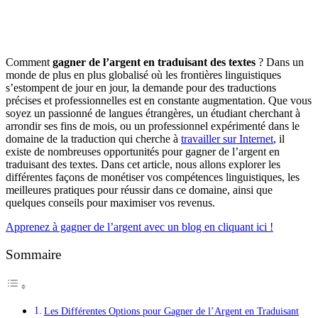
Comment
gagner de l’argent en traduisant des textes
? Dans un
monde de plus en plus globalisé où les frontières linguistiques
s’estompent de jour en jour, la demande pour des traductions
précises et professionnelles est en constante augmentation. Que vous
soyez un passionné de langues étrangères, un étudiant cherchant à
arrondir ses fins de mois, ou un professionnel expérimenté dans le
domaine de la traduction qui cherche à
travailler sur Internet
, il
existe de nombreuses opportunités pour gagner de l’argent en
traduisant des textes. Dans cet article, nous allons explorer les
différentes façons de monétiser vos compétences linguistiques, les
meilleures pratiques pour réussir dans ce domaine, ainsi que
quelques conseils pour maximiser vos revenus.
Apprenez à gagner de l’argent avec un blog en cliquant ici !
Sommaire
Les Différentes Options pour Gagner de l’Argent en Traduisant