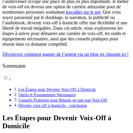
l’audiovisuel occupe une place de plus en plus importante, le métier
de voix-off est devenu une option de carrière attrayante pour de
nombreuses personnes souhaitant
travailler sur le net
. Que vous
soyez passionné par le doublage, la narration, la publicité ou
l’audiobook, devenir voix-off à domicile offre une flexibilité et une
liberté de travail inégalées. Dans cet article, nous explorerons les
étapes à suivre pour démarrer une carrière de voix-off, les outils et
équipements nécessaires, ainsi que des conseils pratiques pour
réussir dans ce domaine compétitif.
Découvrez comment gagner de l’argent via un blog en cliquant ici !
Sommaire
Les Étapes pour Devenir Voix-Off à Domicile
Outils et Équipements Nécessaires
Conseils Pratiques pour Réussir en tant que Voix-Off
Devenir voix-off à domicile : conclusion
Les Étapes pour Devenir Voix-Off à
Domicile