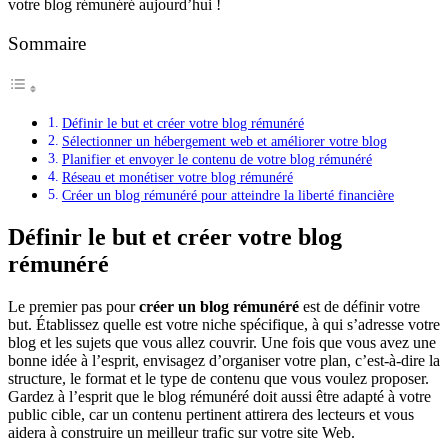
votre blog rémunéré aujourd’hui !
Sommaire
Définir le but et créer votre blog rémunéré
Sélectionner un hébergement web et améliorer votre blog
Planifier et envoyer le contenu de votre blog rémunéré
Réseau et monétiser votre blog rémunéré
Créer un blog rémunéré pour atteindre la liberté financière
Définir le but et créer votre blog
rémunéré
Le premier pas pour
créer un blog rémunéré
est de définir votre
but. Établissez quelle est votre niche spécifique, à qui s’adresse votre
blog et les sujets que vous allez couvrir. Une fois que vous avez une
bonne idée à l’esprit, envisagez d’organiser votre plan, c’est-à-dire la
structure, le format et le type de contenu que vous voulez proposer.
Gardez à l’esprit que le blog rémunéré doit aussi être adapté à votre
public cible, car un contenu pertinent attirera des lecteurs et vous
aidera à construire un meilleur trafic sur votre site Web.